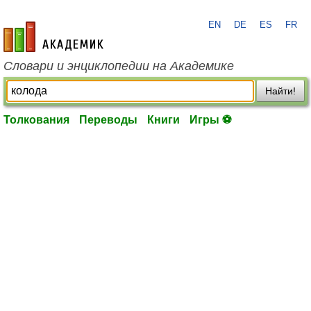
EN
DE
ES
FR
academic.ru
Словари и энциклопедии на Академике
Найти!
Толкования
Переводы
Книги
Игры ⚽